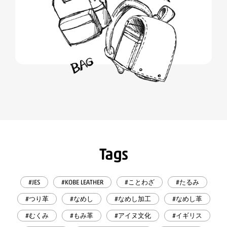
Tags
#JES
#KOBE LEATHER
#ことわざ
#たるみ
#つり革
#なめし
#なめし加工
#なめし革
#むくみ
#もみ革
#アイヌ文化
#イギリス