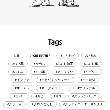
Tags
#JES
#KOBE LEATHER
#ことわざ
#たるみ
#つり革
#なめし
#なめし加工
#なめし革
#むくみ
#もみ革
#アイヌ文化
#イギリス
#イタリア
#エキゾチックレザー
#エコ素材
#オシャレ
#オックスフォード
#オリジナル
#カバー
#カビ
#キズ
#クラッチバッグ
#クリーム
#クロムなめし
#グラディエーターサンダル