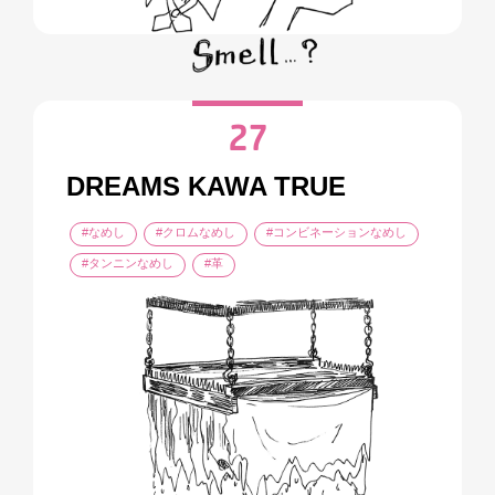
27
DREAMS KAWA TRUE
#なめし
#クロムなめし
#コンビネーションなめし
#タンニンなめし
#革